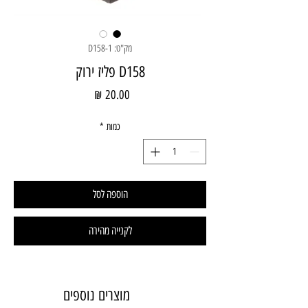
מק"ט: D158-1
D158 פליז ירוק
מחיר
כמות
*
הוספה לסל
לקנייה מהירה
מוצרים נוספים