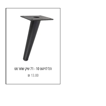
רגל לריהוט 10 - 71 שיק שחור מט
מחיר