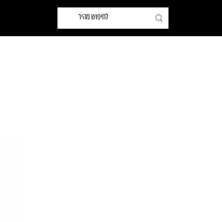
שותפים
ידיות לארונות ומטבחים
ידיות לדלתות ואביזרים