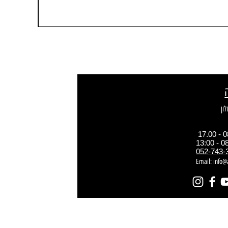
052-743-
Email:
info@