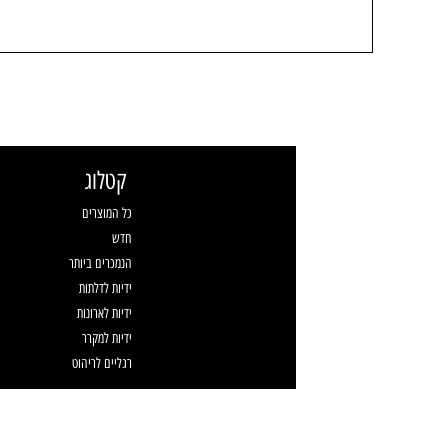
קטלוג
כל המוצרים
חדש
הנמכרים ביותר
ידיות לדלתות
ידיות לארונות
ידיות למקרר
רגליים לריהוט