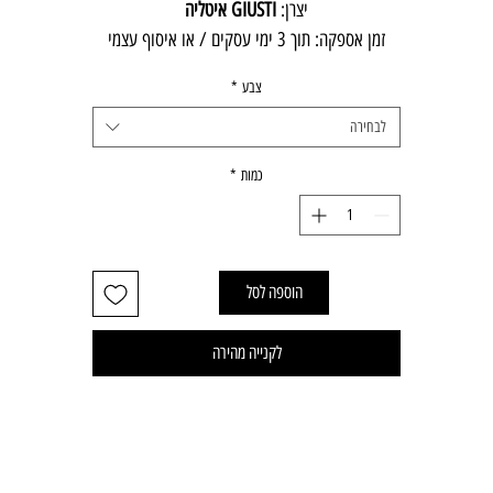
יצרן:
GIUSTI איטליה
זמן אספקה: תוך 3 ימי עסקים / או איסוף עצמי
צבע
*
לבחירה
כמות
*
הוספה לסל
לקנייה מהירה