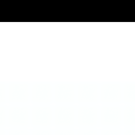
בתי מזוזות
נוקש לדלת
ידיות למקרר אינטגרלי
ידיות משיכה לדלת
ידיות במיד