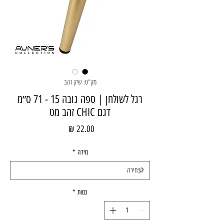
מק"ט: שיק זהב
רגל לשולחן | ספה גובה 15 - 71 ס״מ
דגם CHIC זהב מט
מחיר
מידה
*
כמות
*