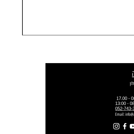
052-743-
Email:
info@