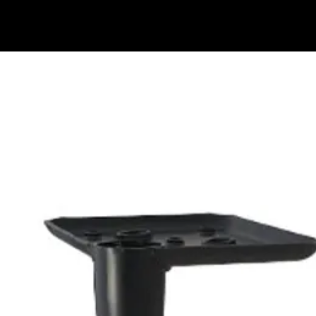
בתי מזוזות
נוקש לדלת
ידיות למקרר אינטגרלי
ידיות משיכה לדלת
ידיות במיד