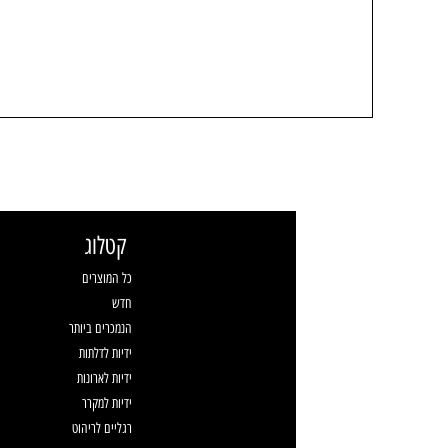
קטלוג
כל המוצרים
חדש
הנמכרים ביותר
ידיות לדלתות
ידיות לארונות
ידיות למקרר
רגליים לריהוט