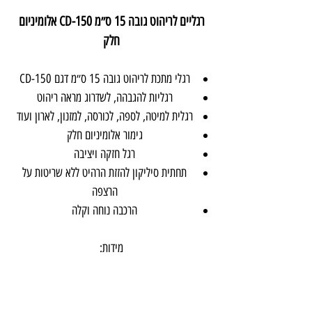
רגליים לריהוט גובה 15 ס״מ CD-150 אלומיניום
חלק
רגלי מתכת לריהוט גובה 15 ס״מ דגם CD-150
רגליות להגבהה, לשדרוג מראה ריהוט
רגלית למיטה, לספה, לכורסה, למזנון, לארון ועוד
גימור אלומיניום חלק
רגל חזקה ויציבה
תחתית סיליקון להזזת הרהיט ללא שריטות על
הרצפה
הרכבה נוחה וקלה
מידות: