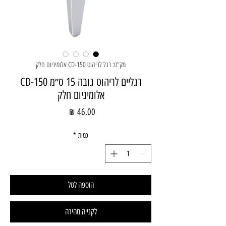
מק"ט: רגל לריהוט CD-150 אלומיניום חלק
רגליים לריהוט גובה 15 ס״מ CD-150
אלומיניום חלק
מחיר
כמות
*
הוספה לסל
לקנייה מהירה