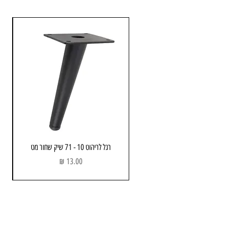
רגל לריהוט 10 - 71 שיק שחור מט
מחיר