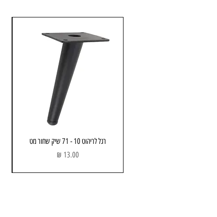
רגל לריהוט 10 - 71 שיק שחור מט
מחיר