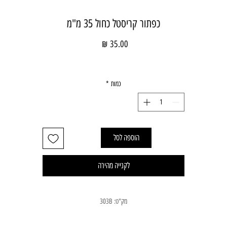
כפתור קריסטל כחול 35 מ"מ
מחיר
כמות
*
הוספה לסל
לקנייה מהירה
מק"ט: 303B