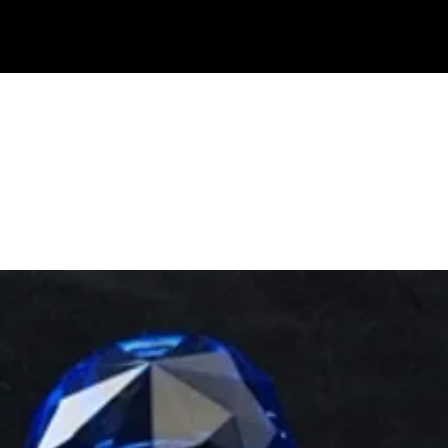
בתי מזוזות
נוקש לדלת
ידיות למקרר אינטגרלי
ידיות משיכה לדלת
ידיות במיד