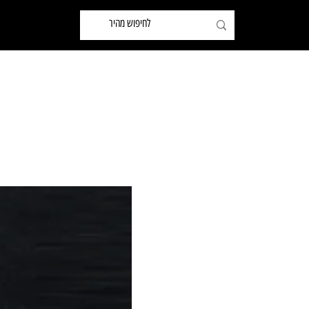
שותפים
ידיות לארונות ומטבחים
ידיות לדלתות ואביזרים