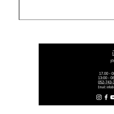
052-743-
Email:
info@