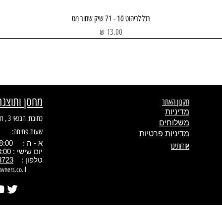
תצוגה מהירה
רגל לריהוט 10 - 71 שיק שחור מט
מחיר
מחסן ותוצגה
תקנון האתר
מדיניות
כתובת: הבנאי 3 , חולון
משלוחים
שעות פתיחה:
מדיניות פרטיות
א - ה : 08:00 - 17.00
אודותינו
יום שישי : 08:00 - 13:00
טלפון :
3723
avners.co.il