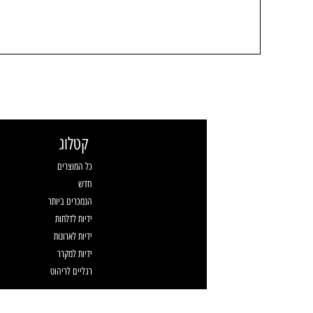
קטלוג
כל המוצרים
חדש
הנמכרים ביותר
ידיות לדלתות
ידיות לארונות
ידיות למקרר
רגליים לריהוט