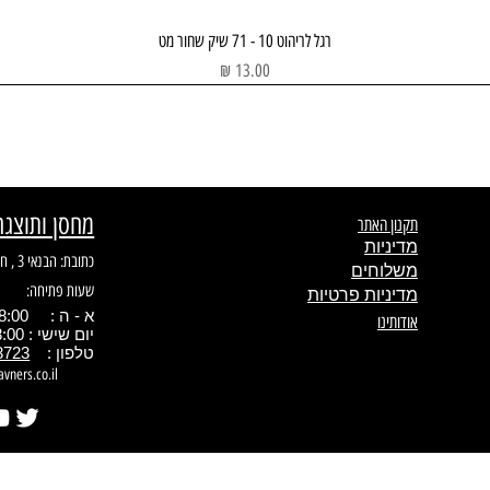
תצוגה מהירה
רגל לריהוט 10 - 71 שיק שחור מט
מחיר
מחסן ותוצגה
תקנון האתר
מדיניות
כתובת: הבנאי 3 , חולון
משלוחים
שעות פתיחה:
מדיניות פרטיות
א - ה : 08:00 - 17.00
אודותינו
יום שישי : 08:00 - 13:00
טלפון :
3723
avners.co.il