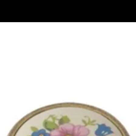
בתי מזוזות
נוקש לדלת
ידיות למקרר אינטגרלי
ידיות משיכה לדלת
ידיות במיד