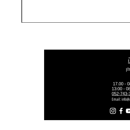
052-743-
Email:
info@