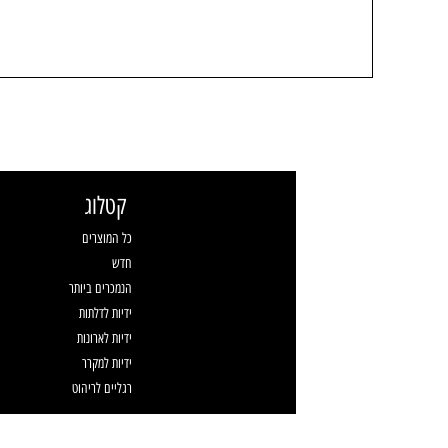
קטלוג
כל המוצרים
חדש
הנמכרים ביותר
ידיות לדלתות
ידיות לארונות
ידיות למקרר
רגליים לריהוט