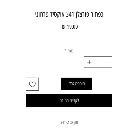
כפתור פורצלן 341 אוקסיד פרחוני
מחיר
כמות
*
הוספה לסל
לקנייה מהירה
מק"ט: 341-2