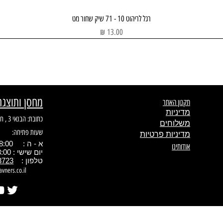
תצוגה מהירה
רגל לריהוט 10 - 71 שיק שחור מט
מחיר
מחסן ותוצגה
תקנון האתר
מדיניות
כתובת: הבנאי 3 , חולון
משלוחים
שעות פתיחה:
מדיניות פרטיות
א - ה : 08:00 - 17.00
אודותינו
יום שישי : 08:00 - 13:00
טלפון :
3723
avners.co.il