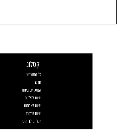
קטלוג
כל המוצרים
חדש
הנמכרים ביותר
ידיות לדלתות
ידיות לארונות
ידיות למקרר
רגליים לריהוט