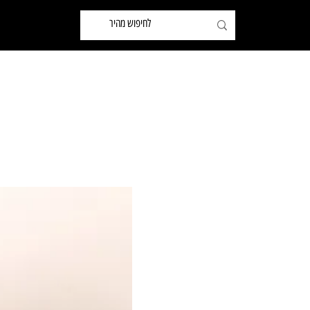
שותפים
ידיות לארונות ומטבחים
ידיות לדלתות ואביזרים