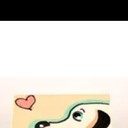
בתי מזוזות
נוקש לדלת
ידיות למקרר אינטגרלי
ידיות משיכה לדלת
ידיות במיד