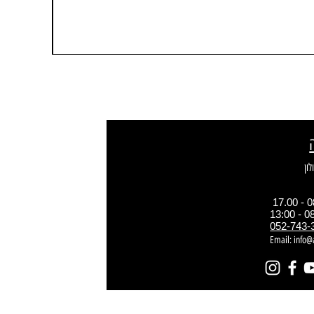
052-743-
Email:
info@