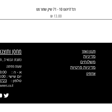
תצוגה מהירה
רגל לריהוט 10 - 71 שיק שחור מט
מחיר
מחסן ותוצגה
תקנון האתר
מדיניות
כתובת: הבנאי 3 , חולון
משלוחים
שעות פתיחה:
מדיניות פרטיות
א - ה : 08:00 - 17.00
אודותינו
יום שישי : 08:00 - 13:00
טלפון :
3723
avners.co.il