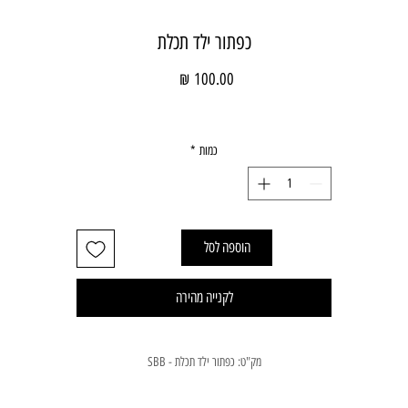
כפתור ילד תכלת
מחיר
כמות
*
הוספה לסל
לקנייה מהירה
מק"ט: כפתור ילד תכלת - SBB