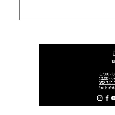
052-743-
Email:
info@