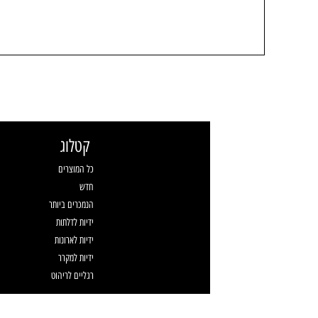
קטלוג
כל המוצרים
חדש
הנמכרים ביותר
ידיות לדלתות
ידיות לארונות
ידיות למקרר
רגליים לריהוט