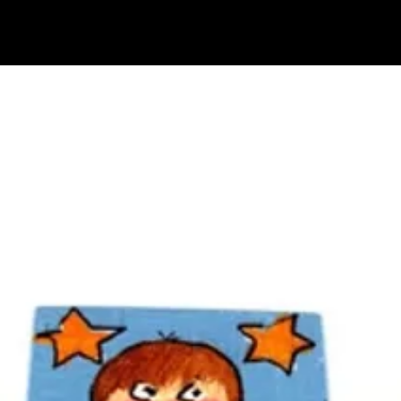
בתי מזוזות
נוקש לדלת
ידיות למקרר אינטגרלי
ידיות משיכה לדלת
ידיות במיד