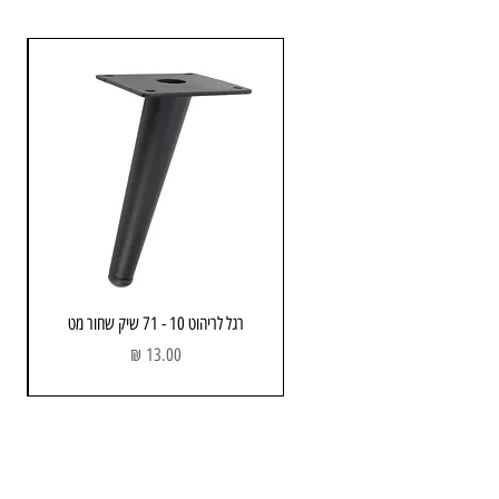
רגל לריהוט 10 - 71 שיק שחור מט
מחיר