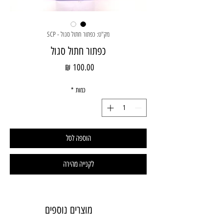
מק"ט: כפתור חתול סגול - SCP
כפתור חתול סגול
מחיר
כמות
*
הוספה לסל
לקנייה מהירה
מוצרים נוספים