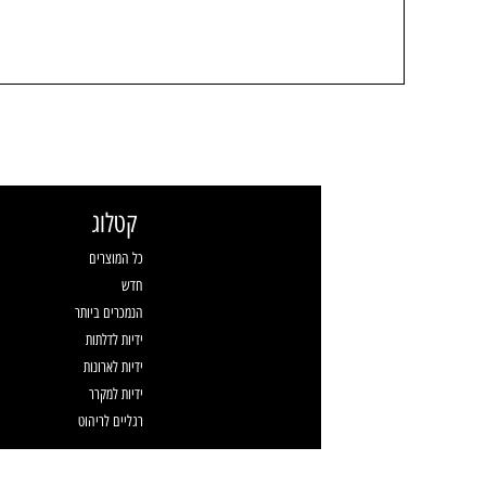
קטלוג
כל המוצרים
חדש
הנמכרים ביותר
ידיות לדלתות
ידיות לארונות
ידיות למקרר
רגליים לריהוט