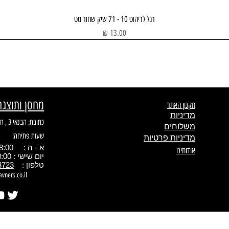
תצוגה מהירה
רגל לריהוט 10 - 71 שיק שחור מט
מחיר
מחסן ותוצגה
תקנון האתר
מדיניות
כתובת: הבנאי 3 , חולון
משלוחים
שעות פתיחה:
מדיניות פרטיות
א - ה : 08:00 - 17.00
אודותינו
יום שישי : 08:00 - 13:00
טלפון :
3723
avners.co.il