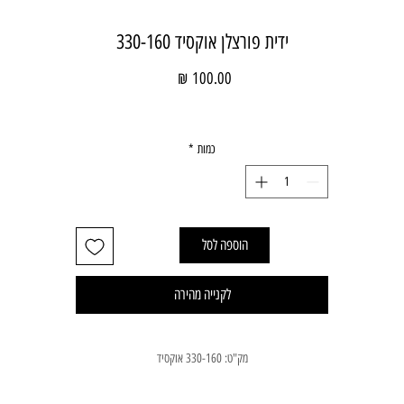
ידית פורצלן אוקסיד 330-160
מחיר
כמות
*
הוספה לסל
לקנייה מהירה
מק"ט: 330-160 אוקסיד