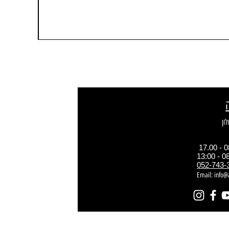
052-743-
Email:
info@