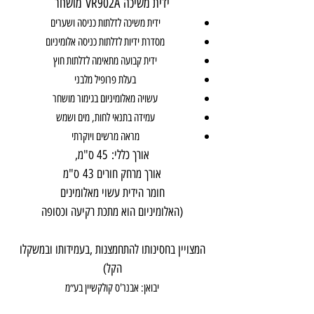
ידית משיכה VR902A מושחר
ידית משיכה לדלתות כניסה ושערים
מסדרת ידיות לדלתות כניסה אלומיניום
ידית קבועה מתאימה לדלתות חוץ
בעלת פרופיל מלבני
עשויה מאלומיניום בגימור מושחר
עמידה בתנאי לחות, מים ושמש
מראה מרשים ויוקרתי
אורך כללי: 45 ס"מ,
אורך מרחק חורים 43 ס"מ
חומר הידית עשוי מאלומינים
(האלומיניום הוא מתכת רקיעה וכסופה
המצויין בחסינותו להתחמצנות ,בעמידותו ובמשקלו
הקל)
יבואן: אבנר'ס קולקשיין בע״מ