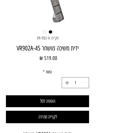
מק"ט: VR-902-A
ידית משיכה מושחר VR902A-45
מחיר
כמות
*
הוספה לסל
לקנייה מהירה