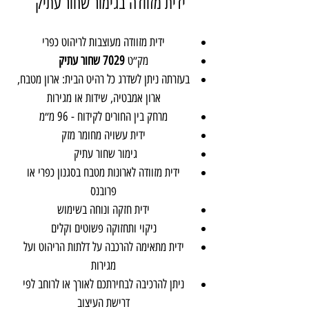
ידית מזוודה בגימור שחור עתיק
ידית מזוודה מעוצבות לריהוט כפרי
מק״ט
7029 שחור עתיק
בעזרתה ניתן לשדרג כל רהיט הבית: ארון מטבח,
ארון אמבטיה, שידות או מגירות
מרחק בין החורים לקידוח - 96 מ״מ
ידית עשויה מחומר מזק
גימור שחור עתיק
ידית מזוודה לארונות מטבח בסגנון כפרי או
פרובנס
ידית חזקה ונוחה בשימוש
ניקוי ותחזוקה פשוטים וקלים
ידית מתאימה להרכבה על דלתות הריהוט ועל
מגירות
ניתן להרכיבה לבחירתכם לאורך או לרוחב לפי
דרישת העיצוב