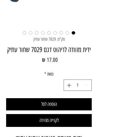
מק"ט: 7029 שחור עתיק
ידית מזוודה לריהוט דגם 7029 שחור עתיק
מחיר
כמות
*
הוספה לסל
לקנייה מהירה