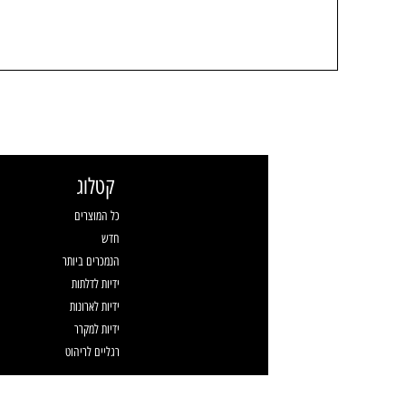
קטלוג
כל המוצרים
חדש
הנמכרים ביותר
ידיות לדלתות
ידיות לארונות
ידיות למקרר
רגליים לריהוט