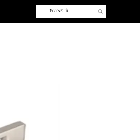
שותפים
ידיות לארונות ומטבחים
ידיות לדלתות ואביזרים