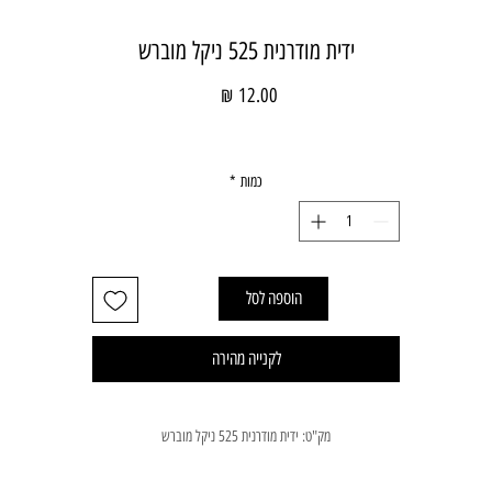
ידית מודרנית 525 ניקל מוברש
מחיר
כמות
*
הוספה לסל
לקנייה מהירה
מק"ט: ידית מודרנית 525 ניקל מוברש