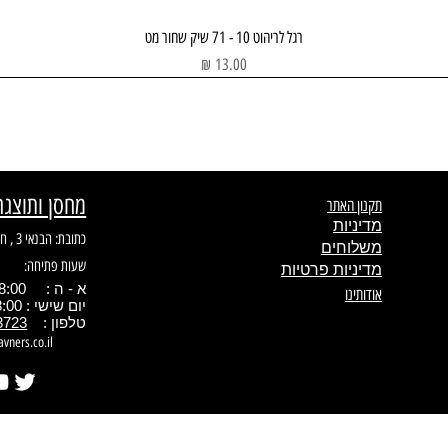
תצוגה מהירה
רגל לריהוט 10 - 71 שיק שחור מט
מחיר
מחסן ותוצגה
תקנון האתר
מדיניות
כתובת: הבנאי 3 , חולון
משלוחים
שעות פתיחה:
מדיניות פרטיות
א - ה : 08:00 - 17.00
אודותינו
יום שישי : 08:00 - 13:00
טלפון :
3723
avners.co.il