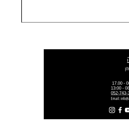
052-743-
Email:
info@