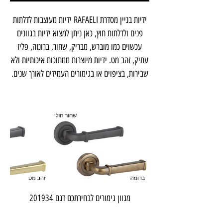
ידיות בניין מסדרת RAFAELI ידיות מעוצבות לדלתות
פנים ולדלתות חוץ, כאן ניתן למצוא ידיות בגוונים
עכשוים כמו מוברש, מבריק, שחור, ברונזה, פליז
עתיק, זהב מט. ידיות מיוצרות ממתוכות איכותיות ולא
שבירות, בציפוים או בגימורים העמידים לאורך שנים.
מגוון גימורים לבחירתכם דגם 201934