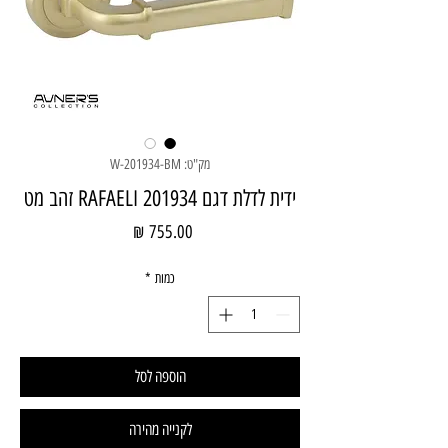
מק"ט: W-201934-BM
ידית לדלת דגם RAFAELI 201934 זהב מט
מחיר
כמות
*
הוספה לסל
לקנייה מהירה