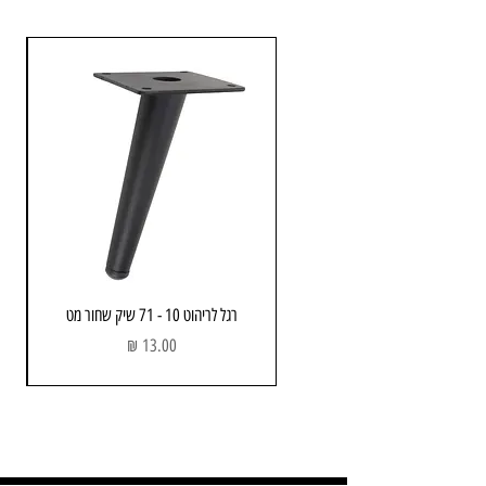
רגל לריהוט 10 - 71 שיק שחור מט
מחיר