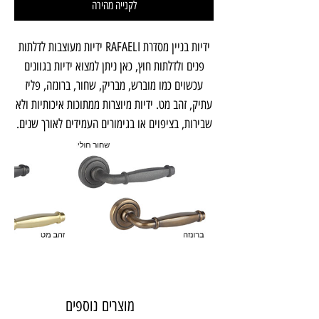
לקנייה מהירה
ידיות בניין מסדרת RAFAELI ידיות מעוצבות לדלתות
פנים ולדלתות חוץ, כאן ניתן למצוא ידיות בגוונים
עכשוים כמו מוברש, מבריק, שחור, ברונזה, פליז
עתיק, זהב מט. ידיות מיוצרות ממתוכות איכותיות ולא
שבירות, בציפוים או בגימורים העמידים לאורך שנים.
מוצרים נוספים