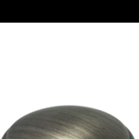
בתי מזוזות
נוקש לדלת
ידיות למקרר אינטגרלי
ידיות משיכה לדלת
ידיות במיד