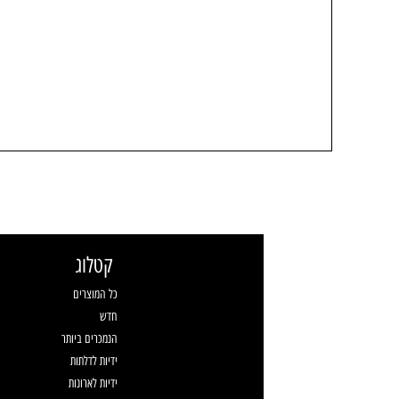
קטלוג
כל המוצרים
חדש
הנמכרים ביותר
ידיות לדלתות
ידיות לארונות