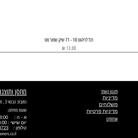
תצוגה מהירה
רגל לריהוט 10 - 71 שיק שחור מט
מחיר
מחסן ותוצגה
תקנון האתר
מדיניות
כתובת: הבנאי 3 , חולון
משלוחים
שעות פתיחה:
מדיניות פרטיות
א - ה : 08:00 - 17.00
אודותינו
יום שישי : 08:00 - 13:00
טלפון :
3723
avners.co.il