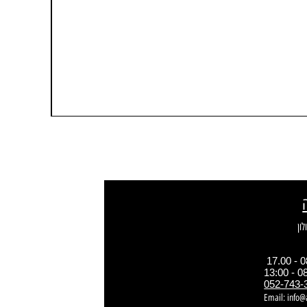
052-743-
Email:
info@