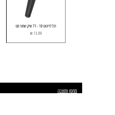
רגל לריהוט 10 - 71 שיק שחור מט
מחיר
מחסן ותוצגה
כתובת: הבנאי 3 , חולון
שעות פתיחה:
א - ה : 08:00 - 17.00