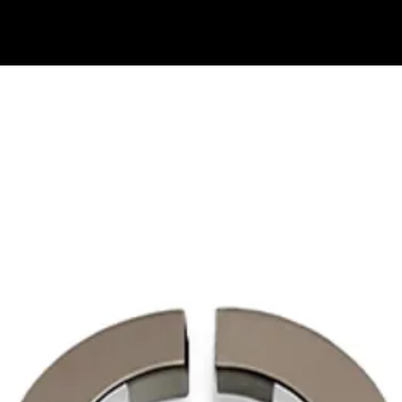
בתי מזוזות
נוקש לדלת
ידיות למקרר אינטגרלי
ידיות משיכה לדלת
ידיות במיד