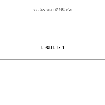
מק"ט: GR-3688 ידית חצי עיגול גרפיט
מוצרים נוספים