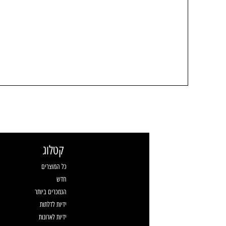
קטלוג
כל המוצרים
חדש
הנמכרים ביותר
ידיות לדלתות
ידיות לארונות