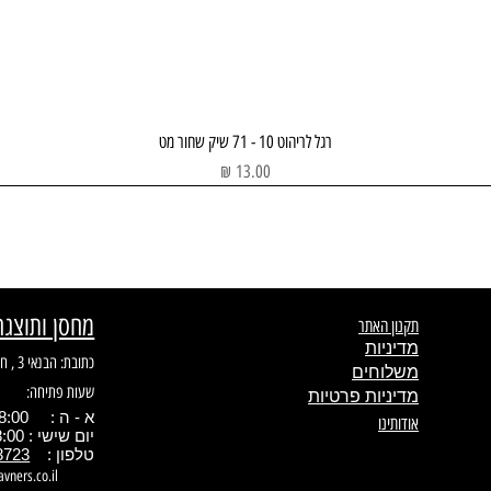
תצוגה מהירה
רגל לריהוט 10 - 71 שיק שחור מט
מחיר
מחסן ותוצגה
תקנון האתר
מדיניות
כתובת: הבנאי 3 , חולון
משלוחים
שעות פתיחה:
מדיניות פרטיות
א - ה : 08:00 - 17.00
אודותינו
יום שישי : 08:00 - 13:00
טלפון :
3723
avners.co.il