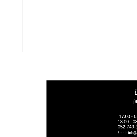
052-743-
Email:
info@