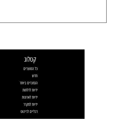
קטלוג
כל המוצרים
חדש
הנמכרים ביותר
ידיות לדלתות
ידיות לארונות
ידיות למקרר
רגליים לריהוט