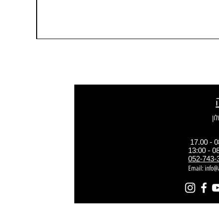
052-743-
Email:
info@