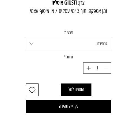
יצרן:
GIUSTI איטליה
זמן אספקה: תוך 3 ימי עסקים / או איסוף עצמי
צבע
*
לבחירה
כמות
*
הוספה לסל
לקנייה מהירה