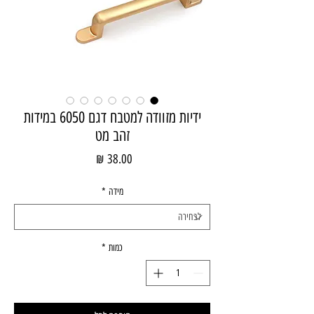
ידיות מזוודה למטבח דגם 6050 במידות
זהב מט
מחיר
מידה
*
כמות
*