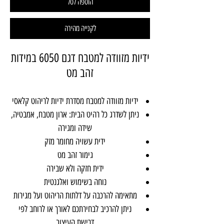
הוספה לסל
לקנייה מהירה
ידיות מזוודה למטבח דגם 6050 במידות
זהב מט
ידיות מזוודה למטבח מסדרת ידיות לריהוט קלאסי
ניתן לשדרג כל רהיט הבית: ארון מטבח, אמבטיה,
שידה ומגירה
ידית עשויה מחומר מזק
גימור זהב מט
ידית חזקה ולא שבירה
נוחה בשימוש ואלגנטית
מתאימה להרכבה על דלתות הריהוט ועל מגירות
ניתן להרכיב לבחירתכם לאורך או לרוחב לפי
דרישת העיצוב