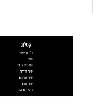
קטלוג
כל המוצרים
חדש
הנמכרים ביותר
ידיות לדלתות
ידיות לארונות
ידיות למקרר
רגליים לריהוט