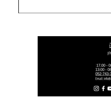
052-743-
Email:
info@