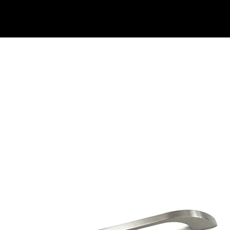
בתי מזוזות
נוקש לדלת
ידיות למקרר אינטגרלי
ידיות משיכה לדלת
ידיות במיד