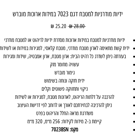
ידיות מודרניות למטבח דגם 7023 במידות ארוכות מוברש
מחיר
מחיר
 ‏28.00 ‏₪ 
רגיל
מבצע
ידיות מודרניות למטבח במידות ארוכות מסדרת ידיות לריהוט או למטבח מודרני
ידית קשת מתאימה לארון מטבח מודרני, מטבח קלאסי, למגירות במידות או לשידות
בעזרתה ניתן לשדרג כל רהיט הבית: ארון מטבח, ארון אמבטיה, שידות ומגירות
עשויה מחומר מזק
גימור מוברש
ידית חזקה ונוחה בשימוש
ניקוי ותחזוקה פשוטים וקלים
להרכבה על דלתות הריהוט, לארונות מטבח, למגירות או לשידות
ניתן להרכיבה לבחירתכם לאורך או לרוחב לפי דרישת העיצוב
משדרגת מראה החלל והריהוט בפרט
קיימת ב-2 מידות לקידוח: 256 מ״מ, 320 מ״מ
מקט: 7023BSN