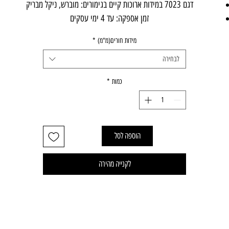
דגם 7023 במידות ארוכות קיים בגימורים: מוברש, ניקל מבריק
זמן אספקה: עד 4 ימי עסקים
מידות חורים(מ"מ)
*
לבחירה
כמות
*
הוספה לסל
לקנייה מהירה