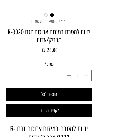
מק"ט: R9020 מבריק/אדום
ידיות למטבח במידות ארוכות דגם R-9020
מבריק/אדום
מחיר
כמות
*
הוספה לסל
לקנייה מהירה
ידיות למטבח במידות ארוכות דגם R-