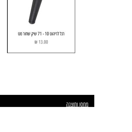
רגל לריהוט 10 - 71 שיק שחור מט
מחיר
מחסן ותוצגה
כתובת: הבנאי 3 , חולון
שעות פתיחה:
א - ה : 08:00 - 17.00