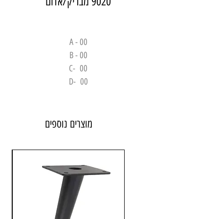
9020 מבריק/אדום
A - 00
B - 00
C- 00
D- 00
מוצרים נוספים