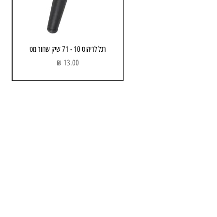
רגל לריהוט 10 - 71 שיק שחור מט
מחיר
מחסן ותוצגה
כתובת: הבנאי 3 , חולון
שעות פתיחה:
א - ה : 08:00 - 17.00
יום שישי : 08:00 - 13:00
טלפון :
052-743-3723