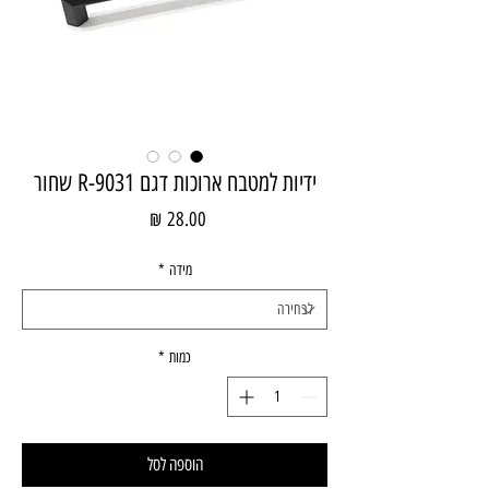
ידיות למטבח ארוכות דגם R-9031 שחור
מחיר
מידה
*
כמות
*
הוספה לסל