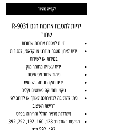
לקנייה מהירה
ידיות למטבח ארוכות דגם R-9031
שחור
ידיות למטבח ארוכות שחורות
ידית לארון מטבח מודרני או קלאסי, למגירות
במידות או לשידות
ידית עשויה מחומר מזק
גימור שחור מט איכותי
ידית חזקה ונוחה בשימוש
ניקוי ותחזוקה פשוטים וקלים
ניתן להרכיבה לבחירתכם לאורך או לרוחב לפי
דרישת העיצוב
משדרגת מראה החלל והריהוט בפרט
מגיעות באורכים: 128, 160, 192, 292, 392,
492, 592 מ״מ