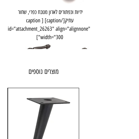
ידיות וכפתורים לארון מטבח כפרי, שחור 
עתיק[/caption] [caption 
id="attachment_26263" align="alignnone" 
width="300"]
מוצרים נוספים
ידיות מעוצבות למטבח כפרי במגוון 
גימורים[/caption]