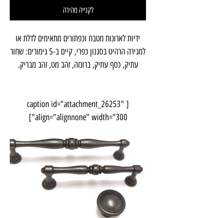
לקנייה מהירה
ידיות לארונות מטבח וכפתורים מתאימים לדלת או
למגירה הרהיט בסגנון כפרי, קיים ב-5 גימורים: שחור
עתיק, כסף עתיק, ברונזה, זהב מט, זהב מבריק.
[caption id="attachment_26253" 
align="alignnone" width="300"]