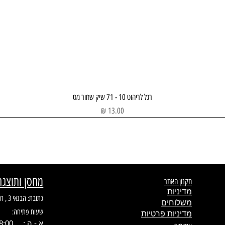
תצוגה מהירה
רגל לריהוט 10 - 71 שיק שחור מט
מחיר
מחסן ותוצגה
תקנון האתר
מדיניות
כתובת: הבנאי 3 , חולון
משלוחים
שעות פתיחה:
מדיניות פרטיות
א - ה : 08:00 - 17.00