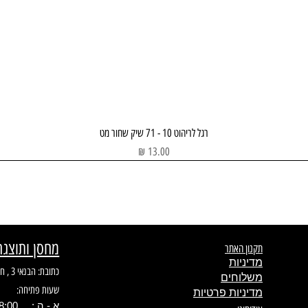
תצוגה מהירה
רגל לריהוט 10 - 71 שיק שחור מט
מחיר
מחסן ותוצגה
תקנון האתר
מדיניות
כתובת: הבנאי 3 , חולון
משלוחים
שעות פתיחה:
מדיניות פרטיות
א - ה : 08:00 - 17.00