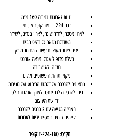
קופר
ידיות לארונות במידה 160 מ״מ
דגם 224 בגימור קופר איכותי
לארון מטבח, לחדר שינה, לארון בגדים, לשידה
משדרגת מראה כל רהיט הבית
ידית צינור מעוצבת עשויה מחומר מז״ק
בעלת פרופיל עגול ומראה אותנטי
חזקה ולא שבירה
ניקוי ותחזוקה פשוטים וקלים
מתאימה להרכבה על דלתות הריהוט ועל מגירות
ניתן להרכיבה לבחירתכם לאורך או לרוחב לפי
דרישת העיצוב
האריזה מגיעה עם 2 ברגים להרכבה
קיימים דגמים נוספים
ידיות לארונות
מק״ט: E-224-160 קופר