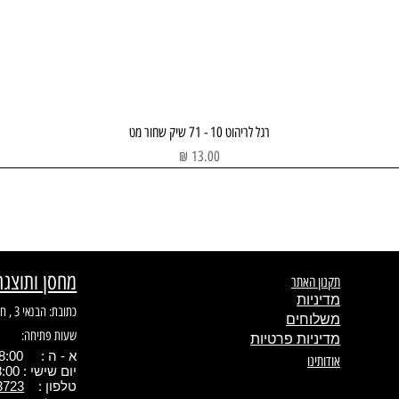
תצוגה מהירה
רגל לריהוט 10 - 71 שיק שחור מט
מחיר
מחסן ותוצגה
תקנון האתר
מדיניות
כתובת: הבנאי 3 , חולון
משלוחים
שעות פתיחה:
מדיניות פרטיות
א - ה : 08:00 - 17.00
אודותינו
יום שישי : 08:00 - 13:00
טלפון :
3723