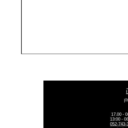
052-743-