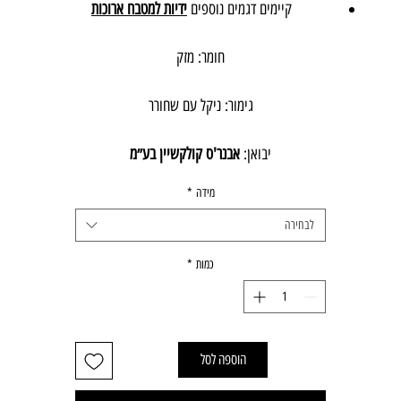
קיימים דגמים נוספים
ידיות למטבח ארוכות
חומר: מזק
גימור: ניקל עם שחורר
יבואן:
אבנר'ס קולקשיין בע״מ
מידה
*
לבחירה
כמות
*
הוספה לסל