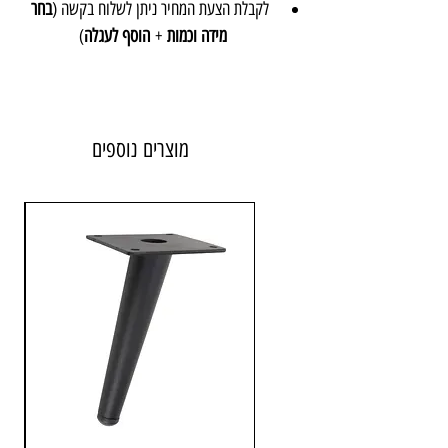
לקבלת הצעת המחיר ניתן לשלוח בקשה (
בחר
מידה וכמות
+
הוסף לעגלה
)
חומר: מזק
גימור: אוקסיד
מוצרים נוספים
יבואן: אבנר'ס קולקשיין בע״מ