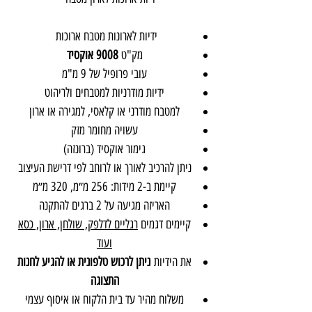
ידיות לארונות מטבח ארוכות
מק"ט
9008 אוקסיד
עובי פרופיל של 9 מ"מ
ידיות מודרניות למטבחים ולריהוט
למטבח מודרני או קלאסי, למגירה או ארון
עשויה מחומר מזק
גימור אוקסיד (ברונזה)
ניתן להרכיב לאורך או לרוחב לפי דרישת העיצוב
קיימת ב-2 מידות: 256 מ״מ, 320 מ״מ
האריזה מגיעה על 2 ברגים להתקנה
קיימים דגמים
רגליים לדלפק, שולחן, ארון, כסא
ועוד
את הידיות
ניתן לרכוש טלפונית או להגיע לחנות
התצוגה
משלוח מהיר עד בית הלקוח או איסוף עצמי