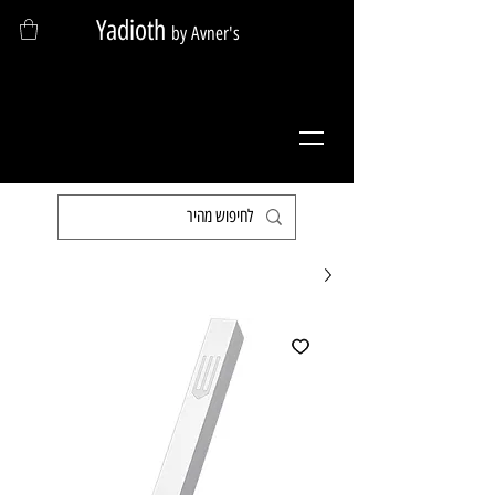
Yadioth
by Avner's