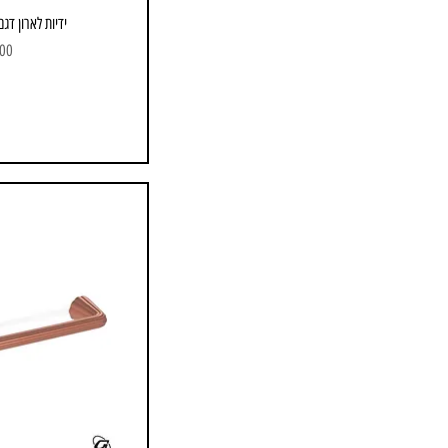
ידיות לארון דגם 895-G7 אספר
מחי