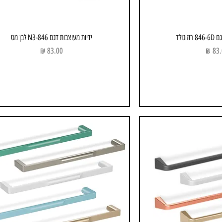
 גולד
ידיות מעוצבות דגם 846-N3 לבן מט
ר
מחיר