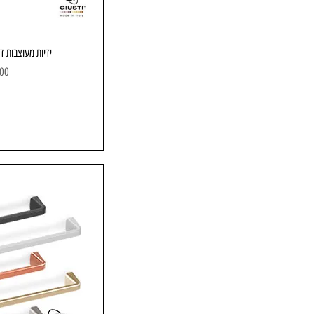
ידיות מעוצבות דגם 846-6D רוז
מחי