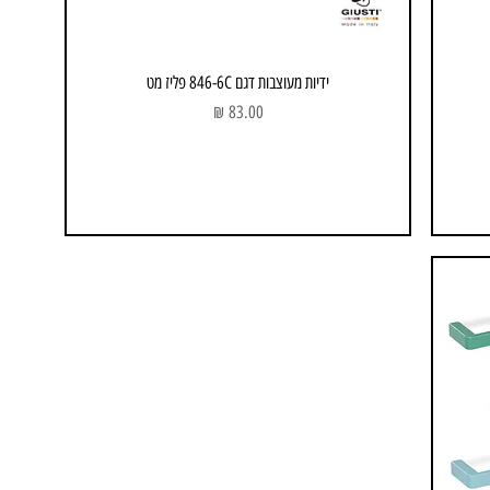
ידיות מעוצבות דגם 846-6C פליז מט
מחיר