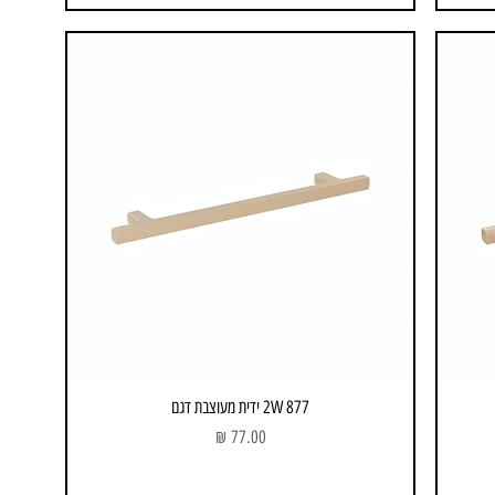
2W 877 ידית מעוצבת דגם
מחיר