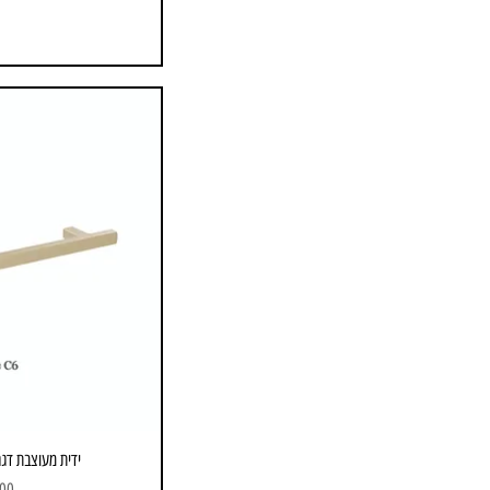
ידית מעוצבת דגם 877 - C6 פליז
מחי