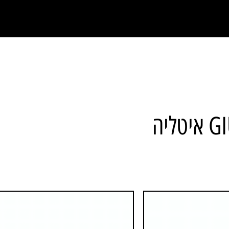
בתי מזוזות
נוקש לדלת
ידיות למקרר אינטגרלי
ידיות משיכה לדלת
ידיות במיד