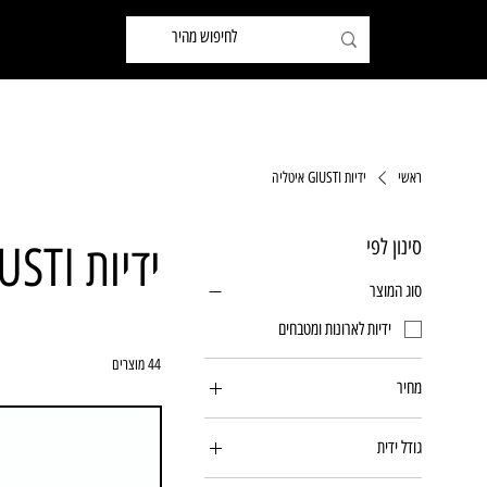
שותפים
ידיות לארונות ומטבחים
ידיות לדלתות ואביזרים
ראשי
ידיות GIUSTI איטליה
סינון לפי
ידיות GIUSTI איטליה
סוג המוצר
ידיות לארונות ומטבחים
44 מוצרים
מחיר
גודל ידית
894/160