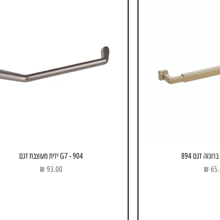
ונזה דגם 894
904 - G7 ידית מעוצבת דגם
ר
מחיר