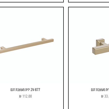
2V-877 ידית מעוצבת דגם
ר
מחיר