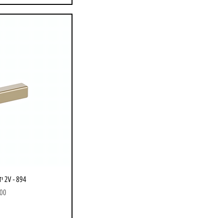
894 - 2V ידית מעוצבת דגם
מחי