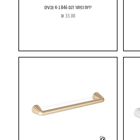
ידיות כפתור דגם 846 ב-4 צבעים
מחיר