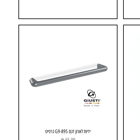
ידיות לארון דגם 895-G9 גרפיט
מחיר