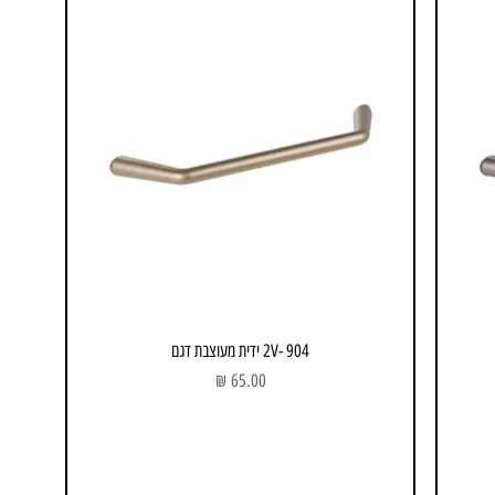
904 -2V ידית מעוצבת דגם
מחיר