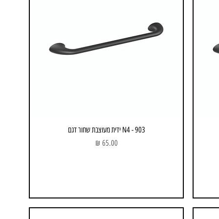
903 - N4 ידית מעוצבת שחור דגם
מחיר